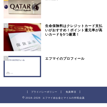
4
生命保険料はクレジットカード支払
いがおすすめ！ポイント還元率が高
いカードを5つ厳選！
5
エフマイのプロフィール
プライバシーポリシー
免責事項
2018–2026 エフマイ@お金とマイルの作戦会議