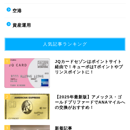
空港
資産運用
人気記事ランキング
1
JQカードセゾンはポイントサイト
経由で！キューポはTポイントやプ
リンスポイントに！
2
【2025年最新版】アメックス・ゴ
ールドプリファードでANAマイルへ
の交換がおすすめ！
3
新着記事