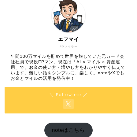
エフマイ
FPマイラー
年間100万マイルを貯めて世界を旅していた元カード会
社社員で現役FPマン。現在は「AI × マイル × 資産運
用」で、お金の使い方・増やし方をわかりやすく伝えて
います。難しい話をシンプルに、楽しく。noteやXでも
お金とマイルの活用を発信中！
＼ Follow me ／
noteはこちら