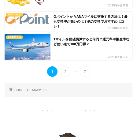
2020年4月19日
ANAマイル
GポイントからANAマイルに交換する方法は？最
も交換率が高いのは？他の交換でおすすめはコ
レ！
2020年4月18日
ANAマイル
1マイルを価値換算すると何円？還元率や換金率な
ど使い道で100万円得？
2020年4月17日
...
1
2
7
HOME
ANAマイル