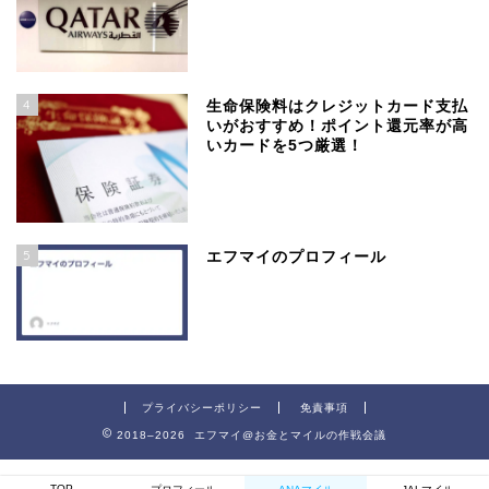
4
生命保険料はクレジットカード支払
いがおすすめ！ポイント還元率が高
いカードを5つ厳選！
5
エフマイのプロフィール
プライバシーポリシー
免責事項
2018–2026 エフマイ@お金とマイルの作戦会議
TOP