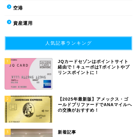
空港
資産運用
人気記事ランキング
1
JQカードセゾンはポイントサイト
経由で！キューポはTポイントやプ
リンスポイントに！
2
【2025年最新版】アメックス・ゴ
ールドプリファードでANAマイルへ
の交換がおすすめ！
3
新着記事