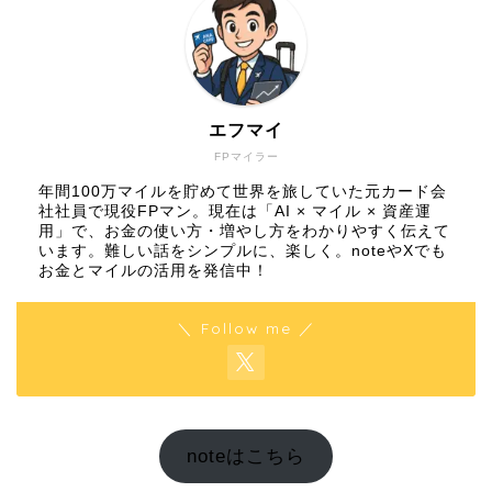
エフマイ
FPマイラー
年間100万マイルを貯めて世界を旅していた元カード会
社社員で現役FPマン。現在は「AI × マイル × 資産運
用」で、お金の使い方・増やし方をわかりやすく伝えて
います。難しい話をシンプルに、楽しく。noteやXでも
お金とマイルの活用を発信中！
＼ Follow me ／
noteはこちら