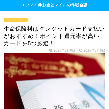
エフマイ@お金とマイルの作戦会議
クレジットカード
生命保険料はクレジットカード支払い
がおすすめ！ポイント還元率が高い
カードを5つ厳選！
2025年6月8日
/
2025年6月9日