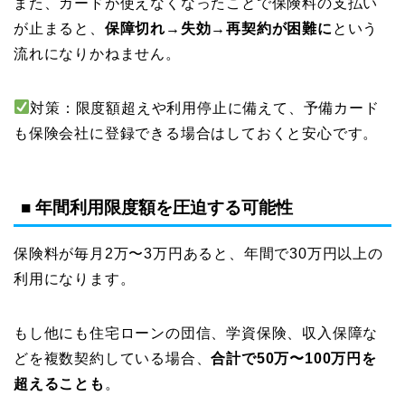
また、カードが使えなくなったことで保険料の支払い
が止まると、
保障切れ→失効→再契約が困難に
という
流れになりかねません。
対策：限度額超えや利用停止に備えて、予備カード
も保険会社に登録できる場合はしておくと安心です。
■ 年間利用限度額を圧迫する可能性
保険料が毎月2万〜3万円あると、年間で30万円以上の
利用になります。
もし他にも住宅ローンの団信、学資保険、収入保障な
どを複数契約している場合、
合計で50万〜100万円を
超えることも
。