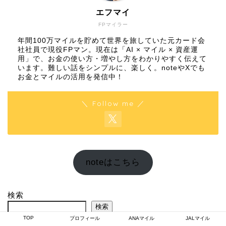
エフマイ
FPマイラー
年間100万マイルを貯めて世界を旅していた元カード会
社社員で現役FPマン。現在は「AI × マイル × 資産運
用」で、お金の使い方・増やし方をわかりやすく伝えて
います。難しい話をシンプルに、楽しく。noteやXでも
お金とマイルの活用を発信中！
＼ Follow me ／
noteはこちら
検索
検索
TOP
プロフィール
ANAマイル
JALマイル