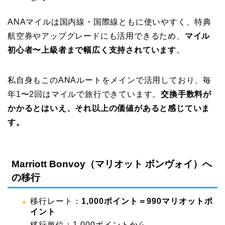
ANAマイルは国内線・国際線ともに使いやすく、特典
航空券やアップグレードにも活用できるため、
マイル
初心者〜上級者まで幅広く支持されています
。
私自身もこのANAルートをメインで活用しており、毎
年1〜2回はマイルで旅行できています。
交換手数料が
かかるとはいえ、それ以上の価値があると感じていま
す。
Marriott Bonvoy（マリオット ボンヴォイ）へ
の移行
移行レート：
1,000ポイント＝990マリオットポ
イント
移行単位：1,000ポイントから