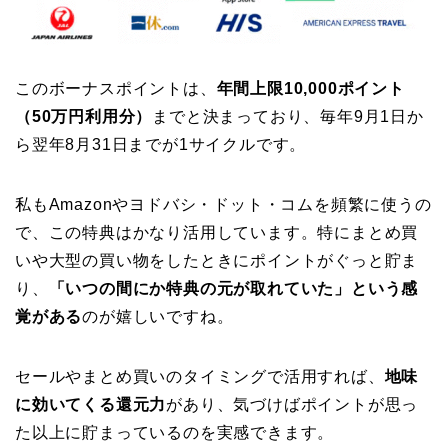
このボーナスポイントは、
年間上限10,000ポイント
（50万円利用分）
までと決まっており、毎年9月1日か
ら翌年8月31日までが1サイクルです。
私もAmazonやヨドバシ・ドット・コムを頻繁に使うの
で、この特典はかなり活用しています。特にまとめ買
いや大型の買い物をしたときにポイントがぐっと貯ま
り、
「いつの間にか特典の元が取れていた」という感
覚がある
のが嬉しいですね。
セールやまとめ買いのタイミングで活用すれば、
地味
に効いてくる還元力
があり、気づけばポイントが思っ
た以上に貯まっているのを実感できます。