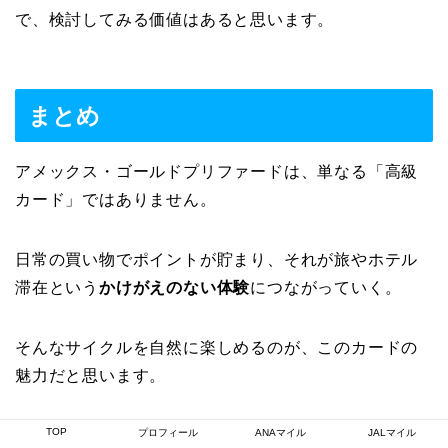
で、検討してみる価値はあると思います。
まとめ
アメックス・ゴールドプリファードは、単なる「高級
カード」ではありません。
日常の買い物でポイントが貯まり、それが旅やホテル
滞在という
かけがえのない体験
につながっていく。
そんなサイクルを自然に楽しめるのが、このカードの
魅力だと思います。
TOP
もちろん、全ての人にとって万能ではありませんが、
プロフィール
ANAマイル
JALマイル