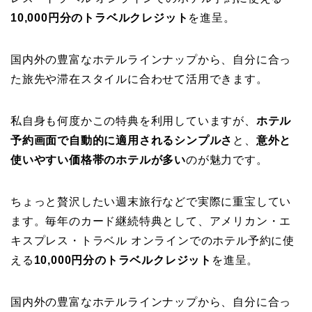
10,000円分のトラベルクレジット
を進呈。
国内外の豊富なホテルラインナップから、自分に合っ
た旅先や滞在スタイルに合わせて活用できます。
私自身も何度かこの特典を利用していますが、
ホテル
予約画面で自動的に適用されるシンプルさ
と、
意外と
使いやすい価格帯のホテルが多い
のが魅力です。
ちょっと贅沢したい週末旅行などで実際に重宝してい
ます。毎年のカード継続特典として、アメリカン・エ
キスプレス・トラベル オンラインでのホテル予約に使
える
10,000円分のトラベルクレジット
を進呈。
国内外の豊富なホテルラインナップから、自分に合っ