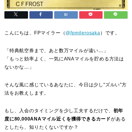
こんにちは、FPマイラー（
@fpmilerosaka
）です。
「特典航空券まで、あと数万マイルが遠い…」
「もっと効率よく、一気にANAマイルを貯める方法は
ないかな…」
そんな風に感じているあなたに、今日は少し“ズルい”方
法をお教えします。
もし、入会のタイミングを少し工夫するだけで、
初年
度に80,000ANAマイル近くを獲得できるカード
がある
としたら、知りたくないですか？