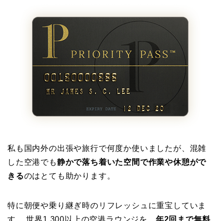
私も国内外の出張や旅行で何度か使いましたが、混雑
した空港でも
静かで落ち着いた空間で作業や休憩がで
きる
のはとても助かります。
特に朝便や乗り継ぎ時のリフレッシュに重宝していま
す。 世界1,300以上の空港ラウンジを、
年2回まで無料