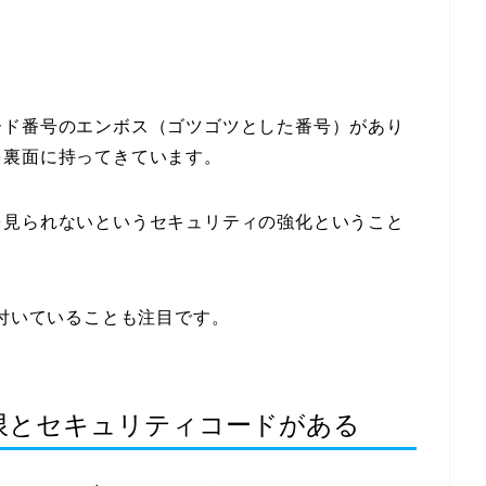
。
ード番号のエンボス（ゴツゴツとした番号）があり
を裏面に持ってきています。
を見られないというセキュリティの強化ということ
が付いていることも注目です。
限とセキュリティコードがある