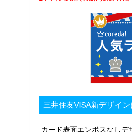
三井住友VISA新デザイ
カード表面エンボスなしデ