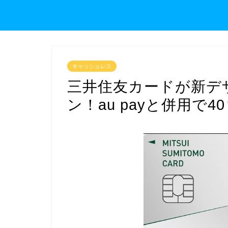
キャッシュレス
三井住友カードが新デ
ン！au payと併用で4