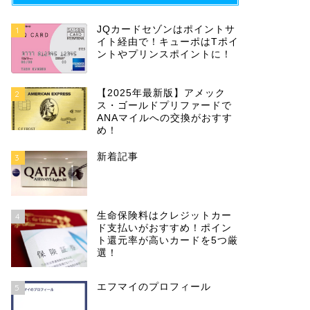
JQカードセゾンはポイントサ
1
イト経由で！キューポはTポイ
ントやプリンスポイントに！
【2025年最新版】アメック
2
ス・ゴールドプリファードで
ANAマイルへの交換がおすす
め！
新着記事
3
生命保険料はクレジットカー
4
ド支払いがおすすめ！ポイン
ト還元率が高いカードを5つ厳
選！
エフマイのプロフィール
5