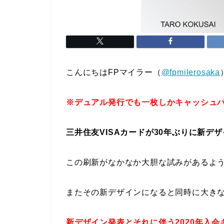
こんにちはFPマイラー（
@fpmilerosaka
※デュアル発行でも一枚しかキャッシュ
三井住友VISAカードが30年ぶりに新デ
この刷新がなかなか大胆な試みがあるよ
またその新デザインになると同時に大き
新デザイン発表とそれに伴う2020年入会