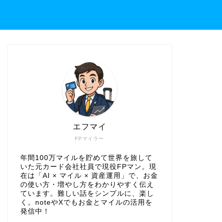
エフマイ
FPマイラー
年間100万マイルを貯めて世界を旅して
いた元カード会社社員で現役FPマン。現
在は「AI × マイル × 資産運用」で、お金
の使い方・増やし方をわかりやすく伝え
ています。難しい話をシンプルに、楽し
く。noteやXでもお金とマイルの活用を
発信中！