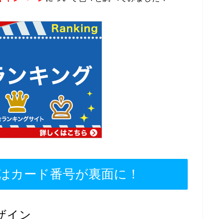
ンはカード番号が裏面に！
ザイン