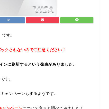
）です。
バックされないのでご注意ください！
ザインに刷新するという発表がありました。
うです。
なキャンペーンもするようです。
キャンペーン
について色々と調べてみました！