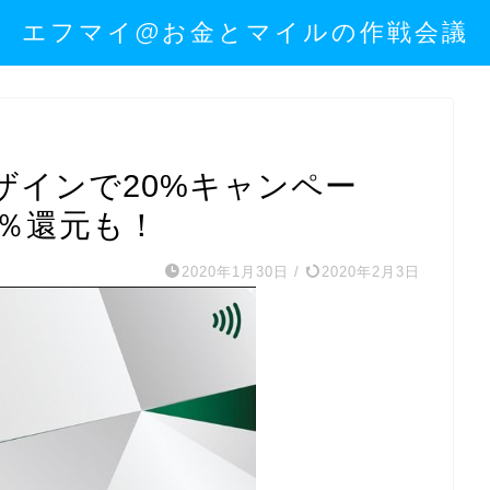
エフマイ@お金とマイルの作戦会議
ザインで20%キャンペー
0％還元も！
2020年1月30日
/
2020年2月3日