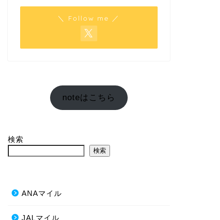
＼ Follow me ／
noteはこちら
検索
検索
ANAマイル
JALマイル