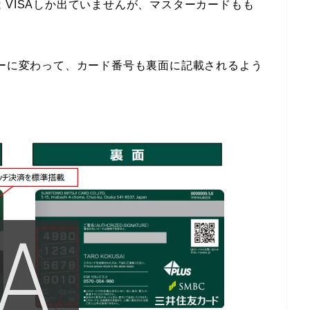
 VISAしか出ていませんが、マスターカードもも
ターに変わって、カード番号も裏面に記載されるよう