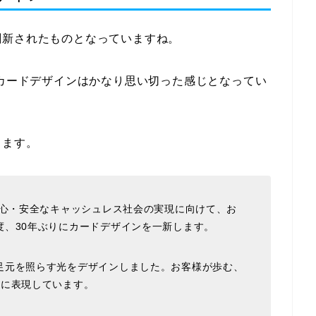
刷新されたものとなっていますね。
のカードデザインはかなり思い切った感じとなってい
きます。
安心・安全なキャッシュレス社会の実現に向けて、お
度、30年ぶりにカードデザインを一新します。
足元を照らす光をデザインしました。お客様が歩む、
ドに表現しています。