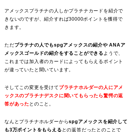
アメックスプラチナの人しかプラチナカードを紹介で
きないのですが、紹介すれば30000ポイントを獲得で
きます。
ただ
プラチナの人でもspgアメックスの紹介や ANAア
メックスゴールドの紹介をすることができる
ようで、
これまでは加入者のカードによってもらえるポイント
が違っていたと聞いています。
そしてこの変更を受けて
プラチナホルダーの人にアメ
ックスのプラチナデスクに聞いてもらったら驚愕の返
答があった
とのこと。
なんとプラチナホルダーから
spgアメックスを紹介して
も3万ポイントをもらえる
との返答だったとのことで