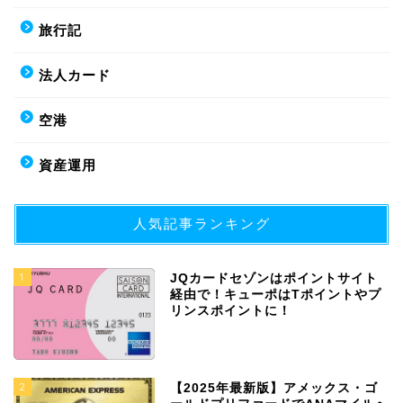
旅行記
法人カード
空港
資産運用
人気記事ランキング
1
JQカードセゾンはポイントサイト
経由で！キューポはTポイントやプ
リンスポイントに！
2
【2025年最新版】アメックス・ゴ