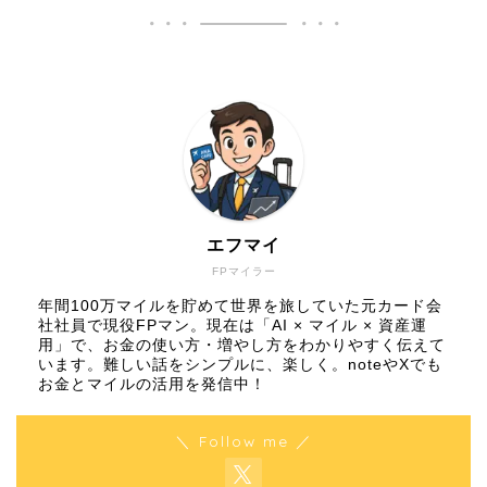
エフマイ
FPマイラー
年間100万マイルを貯めて世界を旅していた元カード会
社社員で現役FPマン。現在は「AI × マイル × 資産運
用」で、お金の使い方・増やし方をわかりやすく伝えて
います。難しい話をシンプルに、楽しく。noteやXでも
お金とマイルの活用を発信中！
＼ Follow me ／