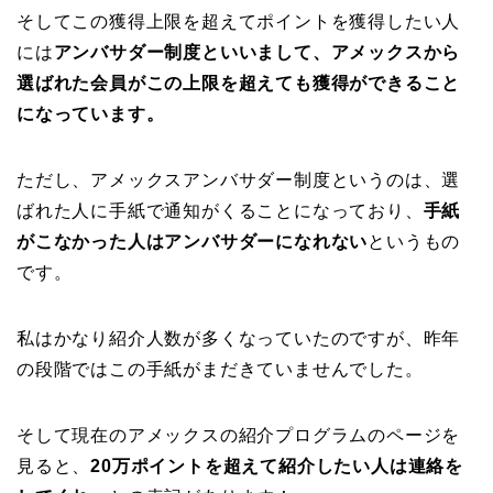
そしてこの獲得上限を超えてポイントを獲得したい人
には
アンバサダー制度といいまして、アメックスから
選ばれた会員がこの上限を超えても獲得ができること
になっています。
ただし、アメックスアンバサダー制度というのは、選
ばれた人に手紙で通知がくることになっており、
手紙
がこなかった人はアンバサダーになれない
というもの
です。
私はかなり紹介人数が多くなっていたのですが、昨年
の段階ではこの手紙がまだきていませんでした。
そして現在のアメックスの紹介プログラムのページを
見ると、
20万ポイントを超えて紹介したい人は連絡を