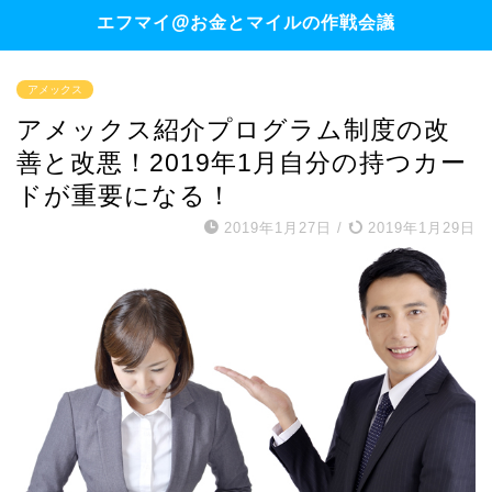
エフマイ@お金とマイルの作戦会議
アメックス
アメックス紹介プログラム制度の改
善と改悪！2019年1月自分の持つカー
ドが重要になる！
2019年1月27日
/
2019年1月29日