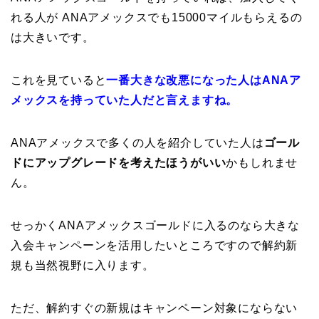
れる人が ANAアメックスでも15000マイルもらえるの
は大きいです。
これを見ていると
一番大きな改悪になった人はANAア
メックスを持っていた人だと言えますね。
ANAアメックスで多くの人を紹介していた人は
ゴール
ドにアップグレードを考えたほうがいい
かもしれませ
ん。
せっかくANAアメックスゴールドに入るのなら大きな
入会キャンペーンを活用したいところですので解約新
規も当然視野に入ります。
ただ、解約すぐの新規はキャンペーン対象にならない