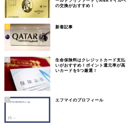
ールドプリファードでANAマイルへ
の交換がおすすめ！
3
新着記事
4
生命保険料はクレジットカード支払
いがおすすめ！ポイント還元率が高
いカードを5つ厳選！
5
エフマイのプロフィール