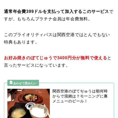
通常年会費399ドルを支払って加入するこのサービス
で
すが、もちろんプラチナ会員は年会費無料。
このプライオリティパスは関西空港ではとんでもない
特典もあります。
お好み焼きのぼてじゅうで3400円分が無料で使える
と
言ったサービスになっています。
関西空港のぼてぢゅうは朝何時
からで混雑は？モーニングに裏
メニューのビール！