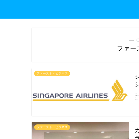
― 
ファー
ファースト・ビジネス
こ
に
ファースト・ビジネス