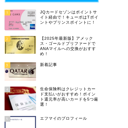
JQカードセゾンはポイントサ
1
イト経由で！キューポはTポイ
ントやプリンスポイントに！
【2025年最新版】アメック
2
ス・ゴールドプリファードで
ANAマイルへの交換がおすす
め！
新着記事
3
生命保険料はクレジットカー
4
ド支払いがおすすめ！ポイン
ト還元率が高いカードを5つ厳
選！
エフマイのプロフィール
5