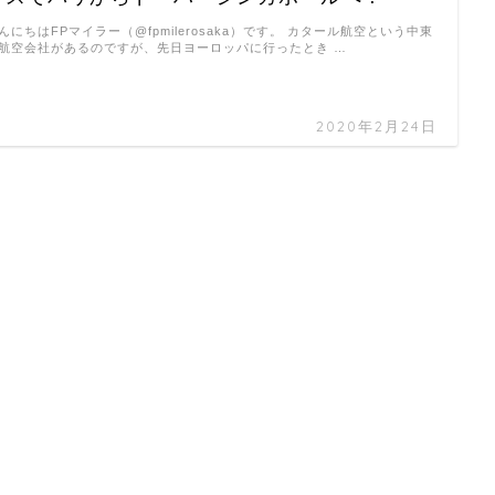
んにちはFPマイラー（@fpmilerosaka）です。 カタール航空という中東
航空会社があるのですが、先日ヨーロッパに行ったとき …
2020年2月24日