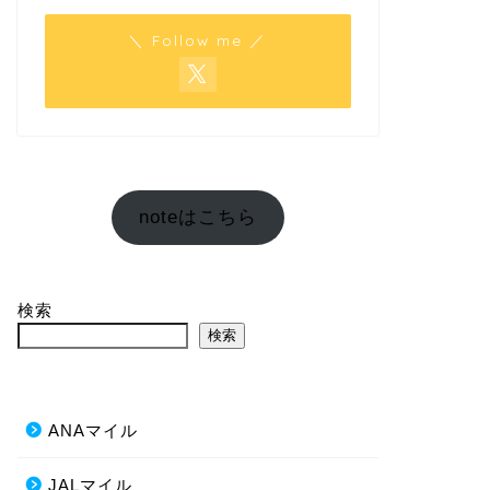
＼ Follow me ／
noteはこちら
検索
検索
ANAマイル
JALマイル