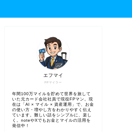
エフマイ
FPマイラー
年間100万マイルを貯めて世界を旅して
いた元カード会社社員で現役FPマン。現
在は「AI × マイル × 資産運用」で、お金
の使い方・増やし方をわかりやすく伝え
ています。難しい話をシンプルに、楽し
く。noteやXでもお金とマイルの活用を
発信中！