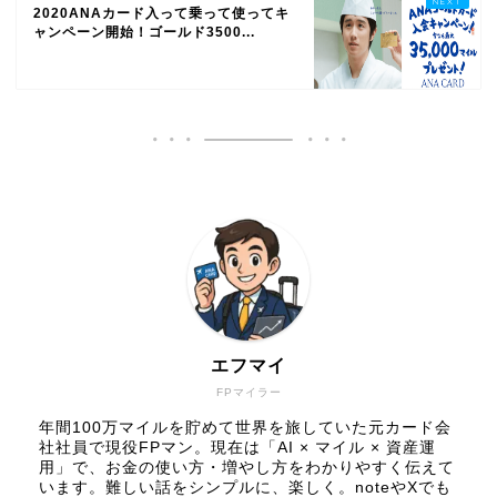
2020ANAカード入って乗って使ってキ
ャンペーン開始！ゴールド3500...
エフマイ
FPマイラー
年間100万マイルを貯めて世界を旅していた元カード会
社社員で現役FPマン。現在は「AI × マイル × 資産運
用」で、お金の使い方・増やし方をわかりやすく伝えて
います。難しい話をシンプルに、楽しく。noteやXでも