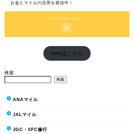
お金とマイルの活用を発信中！
＼ Follow me ／
noteはこちら
検索
検索
ANAマイル
JALマイル
JGC・SFC修行