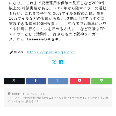
になり、 これまで資産運用や保険の見直しなど2000件
以上の 相談実績がある。 2018年から陸マイラーの活動
も行い、これまで半年で 20万マイルを貯めた他、単月
10万マイルなどの実績がある。 現在は「誰でもすぐに
実践できる毎日100円投資」、 「初心者でも簡単にハワ
イや沖縄に行くマイルを貯める方法」、 など空飛ぶFP
マイラーとして活動中。 好きなものは阪神タイガー
ス、B'Z、Greeeenのキセキ。
https://fpmileage.com
BLOG：
HOME
ポイントサイト
アメフリの友達紹介制度がリニューアル！陸マイラーがポイントを貯めやすいポ
イントサイトに変わる！？