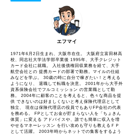
エフマイ
1971年6月2日生まれ、大阪市在住。 大阪府立富田林高
校、同志社大学法学部卒業後 1995年、大手クレジット
カード会社に就職。 入社後債権回収業務を経て、大手
航空会社との 提携カードの部署で勤務。マイルの仕組
みなどを学ぶ。 30歳の時に自分で稼ぎたい！と考える
ようになり、 退職して転職を決意。 2001年から大手外
資系保険会社でフルコミッション の営業職として勤
務。 2004年に顧客のことを考えると、色々な商品を提
供 できないのは好ましくないと考え保険代理店として
独立、 現在は保険代理店の役員でもありFP会社の代表
を務める。 FPとしてお金が貯まらない人を「ちょきん
体質」に変える アドバイスや、誰でも簡単に収入を増
やせるマネーレッスン を行い攻めも守りも教えるＦＰ
として活躍。 2003年時からネットでの集客をするよう