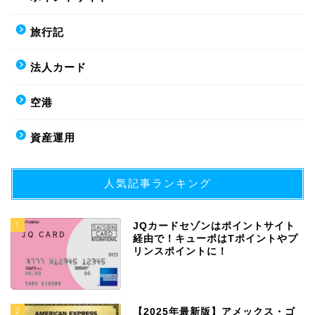
旅行記
法人カード
空港
資産運用
人気記事ランキング
1
JQカードセゾンはポイントサイト
経由で！キューポはTポイントやプ
リンスポイントに！
2
【2025年最新版】アメックス・ゴ