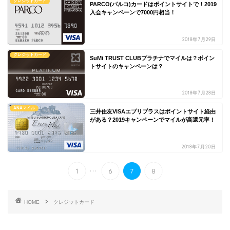
クレジットカード
PARCO(パルコ)カードはポイントサイトで！2019
入会キャンペーンで7000円相当！
2018年7月29日
クレジットカード
SuMi TRUST CLUBプラチナでマイルは？ポイン
トサイトのキャンペーンは？
2018年7月28日
ANAマイル
三井住友VISAエブリプラスはポイントサイト経由
がある？2019キャンペーンでマイルが高還元率！
2018年7月20日
...
1
6
7
8
HOME
クレジットカード