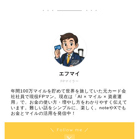
エフマイ
FPマイラー
年間100万マイルを貯めて世界を旅していた元カード会
社社員で現役FPマン。現在は「AI × マイル × 資産運
用」で、お金の使い方・増やし方をわかりやすく伝えて
います。難しい話をシンプルに、楽しく。noteやXでも
お金とマイルの活用を発信中！
＼ Follow me ／