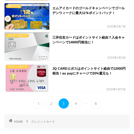
JALマイル
エムアイカードのゴールドキャンペーンでゴール
デンウィークに最大12％ポイントバック！
2020年3月7日
クレジットカード
三井住友カードはポイントサイト経由？入会キャ
ンペーンで14000円相当に！
2020年2月2日
クレジットカード
JQ CARDエポスはポイントサイト経由で12000円
相当！au payにチャージで20%還元も！
2020年1月31日
...
1
2
3
4
8
HOME
クレジットカード