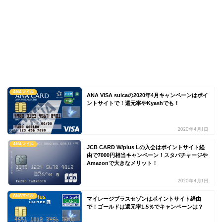
ANAマイル
ANA VISA suicaの2020年4月キャンペーンはポイ
ントサイトで！還元率やKyashでも！
2020年4月1日
ANAマイル
JCB CARD W/plus Lの入会はポイントサイト経
由で7000円相当キャンペーン！スタバチャージや
Amazonで大きなメリット！
2020年4月1日
ANAマイル
マイレージプラスセゾンはポイントサイト経由
で！ゴールドは還元率1.5％でキャンペーンは？