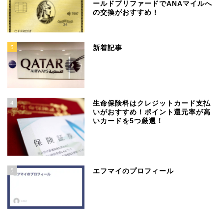
ールドプリファードでANAマイルへ
の交換がおすすめ！
3
新着記事
4
生命保険料はクレジットカード支払
いがおすすめ！ポイント還元率が高
いカードを5つ厳選！
5
エフマイのプロフィール