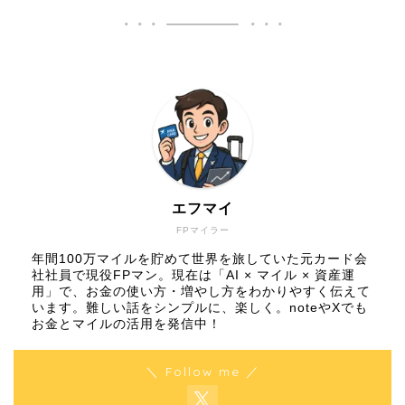
エフマイ
FPマイラー
年間100万マイルを貯めて世界を旅していた元カード会
社社員で現役FPマン。現在は「AI × マイル × 資産運
用」で、お金の使い方・増やし方をわかりやすく伝えて
います。難しい話をシンプルに、楽しく。noteやXでも
お金とマイルの活用を発信中！
＼ Follow me ／