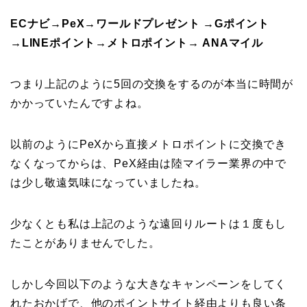
ECナビ→PeX→ワールドプレゼント →Gポイント
→LINEポイント→メトロポイント→ ANAマイル
つまり上記のように5回の交換をするのが本当に時間が
かかっていたんですよね。
以前のようにPeXから直接メトロポイントに交換でき
なくなってからは、PeX経由は陸マイラー業界の中で
は少し敬遠気味になっていましたね。
少なくとも私は上記のような遠回りルートは１度もし
たことがありませんでした。
しかし今回以下のような大きなキャンペーンをしてく
れたおかげで、他のポイントサイト経由よりも良い条