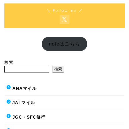
＼ Follow me ／
noteはこちら
検索
検索
ANAマイル
JALマイル
JGC・SFC修行