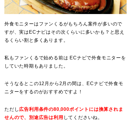
外食モニターはファンくるがもちろん案件が多いので
すが、実はECナビはその次くらいに多いかも？と思え
るくらい割と多くあります。
私もファンくるで始める前は ECナビで外食モニターを
していた時期もありました。
そうなるとこの12月から2月の間は、ECナビで外食モ
ニターをするのがおすすめですよ！
ただし
広告利用条件の80,000ポイントには換算されま
せんので、別途広告は利用
してくださいね。