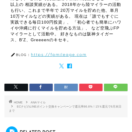
以上の 相談実績がある。 2018年から陸マイラーの活動
も行い、これまで半年で 20万マイルを貯めた他、単月
10万マイルなどの実績がある。 現在は「誰でもすぐに
実践できる毎日100円投資」、 「初心者でも簡単にハワ
イや沖縄に行くマイルを貯める方法」、 など空飛ぶFP
マイラーとして活動中。 好きなものは阪神タイガー
ス、B'Z、Greeeenのキセキ。
https://fpmileage.com
BLOG：
HOME
ANAマイル
ECナビのLINEポイント交換キャンペーンで還元率86.6%！15％還元で6月末日
まで