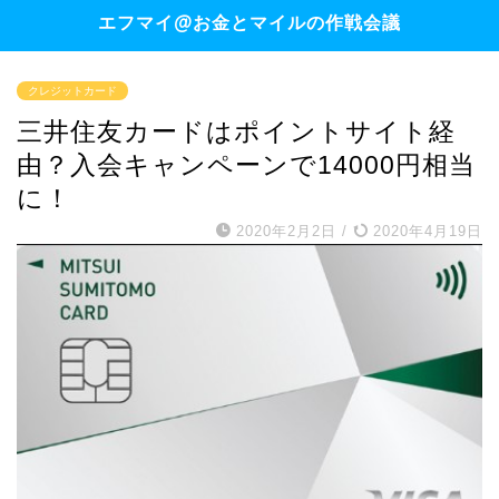
エフマイ@お金とマイルの作戦会議
クレジットカード
三井住友カードはポイントサイト経
由？入会キャンペーンで14000円相当
に！
2020年2月2日
/
2020年4月19日