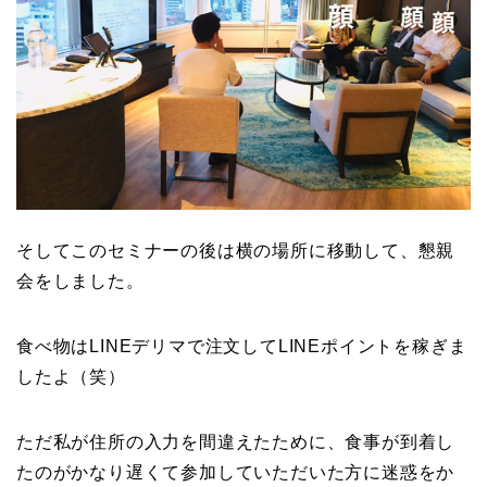
そしてこのセミナーの後は横の場所に移動して、懇親
会をしました。
食べ物はLINEデリマで注文してLINEポイントを稼ぎま
したよ（笑）
ただ私が住所の入力を間違えたために、食事が到着し
たのがかなり遅くて参加していただいた方に迷惑をか