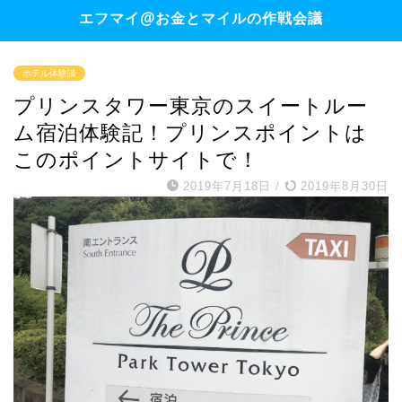
エフマイ@お金とマイルの作戦会議
ホテル体験談
プリンスタワー東京のスイートルー
ム宿泊体験記！プリンスポイントは
このポイントサイトで！
2019年7月18日
/
2019年8月30日