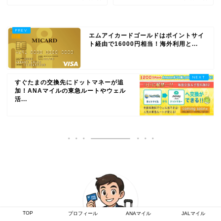
エムアイカードゴールドはポイントサイ
ト経由で16000円相当！海外利用と...
すぐたまの交換先にドットマネーが追
加！ANAマイルの東急ルートやウェル
活...
TOP
プロフィール
ANAマイル
JALマイル