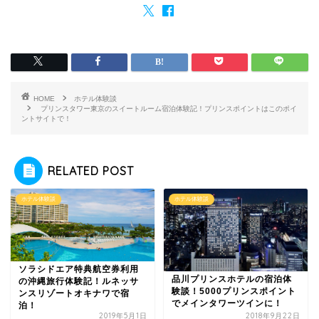
HOME
ホテル体験談
プリンスタワー東京のスイートルーム宿泊体験記！プリンスポイントはこのポイ
ントサイトで！
RELATED POST
ホテル体験談
ホテル体験談
ソラシドエア特典航空券利用
品川プリンスホテルの宿泊体
の沖縄旅行体験記！ルネッサ
験談！5000プリンスポイント
ンスリゾートオキナワで宿
でメインタワーツインに！
泊！
2019年5月1日
2018年9月22日