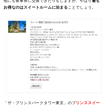
他にも食事券に交換できたりもしますが、やはり
最も
お得なのはスイートルームに泊まる
ことでしょう。
「ザ・プリンスパークタワー東京」のプ
リンススイー