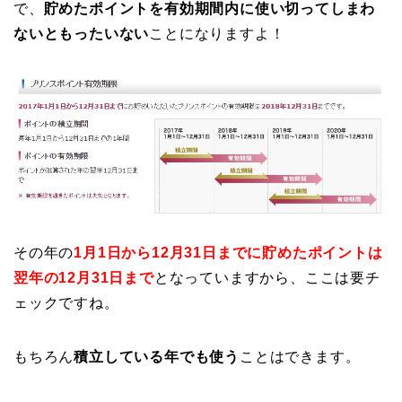
で、
貯めたポイントを有効期間内に使い切ってしまわ
ないともったいない
ことになりますよ！
その年の
1月1日から12月31日までに貯めたポイントは
翌年の12月31日まで
となっていますから、ここは要チ
ェックですね。
もちろん
積立している年でも使う
ことはできます。