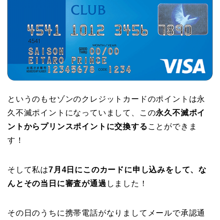
というのもセゾンのクレジットカードのポイントは永
久不滅ポイントになっていまして、この
永久不滅ポイ
ントからプリンスポイントに交換する
ことができま
す！
そして私は
7月4日にこのカードに申し込みをして、な
んとその当日に審査が通過
しました！
その日のうちに携帯電話がなりましてメールで承認通