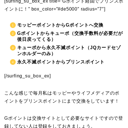
[surfing_su_box_ex title=”Gポイント経由でプリンスポ
イントに！” box_color=”#de5000″ radius=”7″]
モッピーポイントからGポイントへ交換
Gポイントからキューポ（交換手数料が必要だが
後日戻ってくる）
キューポから永久不滅ポイント（JQカードセゾ
ンホルダーのみ）
永久不滅ポイントからプリンスポイント
[/surfing_su_box_ex]
こんな感じで毎月私はモッピーやライフメディアのポ
イントをプリンスポイントにまで交換をしています！
Gポイントは交換サイトとして必要なサイトですので登
録してない人は登録をしておきましょう。