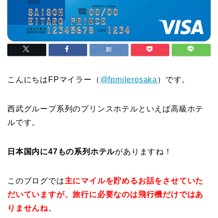
こんにちはFPマイラー（
@fpmilerosaka
）です。
西武グループ系列のプリンスホテルといえば高級ホテ
ルです。
日本国内に47もの系列ホテル
がありますね！
このブログでは
主にマイルを貯めるお話をさせていた
だいていますが、旅行に必要なのは飛行機だけではあ
りませんね
。