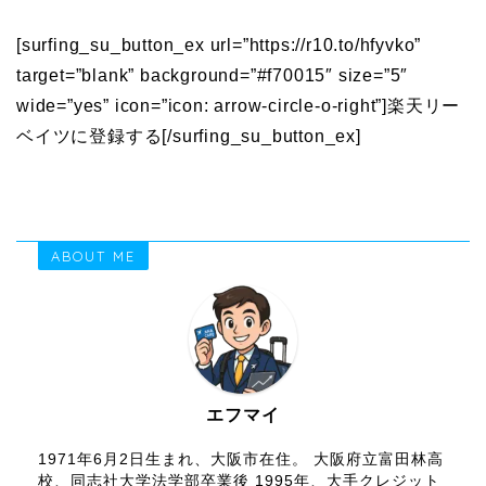
[surfing_su_button_ex url=”https://r10.to/hfyvko”
target=”blank” background=”#f70015″ size=”5″
wide=”yes” icon=”icon: arrow-circle-o-right”]楽天リー
ベイツに登録する[/surfing_su_button_ex]
ABOUT ME
エフマイ
1971年6月2日生まれ、大阪市在住。 大阪府立富田林高
校、同志社大学法学部卒業後 1995年、大手クレジット