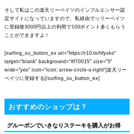
そして私はこの楽天リーベイツのインフルエンサー認
定サイトになっていますので、私経由でっリーベイツ
に登録後3000円以上の利用で100ポイント多くもらう
ことができますよ！
[surfing_su_button_ex url=”https://r10.to/hfyvko”
target=”blank” background=”#f70015″ size=”5″
wide=”yes” icon=”icon: arrow-circle-o-right”]楽天リー
ベイツに登録する[/surfing_su_button_ex]
おすすめのショップは？
グルーポンでいきなりステーキを購入がお得