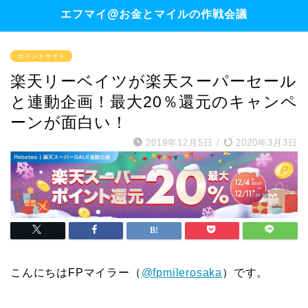
エフマイ@お金とマイルの作戦会議
ポイントサイト
楽天リーベイツが楽天スーパーセール
と連動企画！最大20％還元のキャンペ
ーンが面白い！
2019年12月5日
/
2020年3月3日
こんにちはFPマイラー（
@fpmilerosaka
）です。