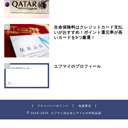
4
生命保険料はクレジットカード支払
いがおすすめ！ポイント還元率が高
いカードを5つ厳選！
5
エフマイのプロフィール
プライバシーポリシー
免責事項
2018–2026 エフマイ@お金とマイルの作戦会議