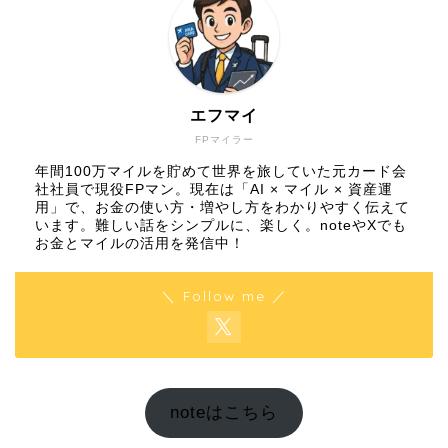
エフマイ
FPマイラー
年間100万マイルを貯めて世界を旅していた元カード会
社社員で現役FPマン。現在は「AI × マイル × 資産運
用」で、お金の使い方・増やし方をわかりやすく伝えて
います。難しい話をシンプルに、楽しく。noteやXでも
お金とマイルの活用を発信中！
＼ Follow me ／
noteはこちら