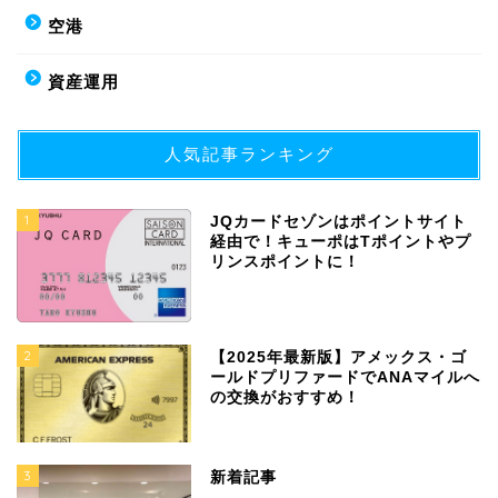
空港
資産運用
人気記事ランキング
1
JQカードセゾンはポイントサイト
経由で！キューポはTポイントやプ
リンスポイントに！
2
【2025年最新版】アメックス・ゴ
ールドプリファードでANAマイルへ
の交換がおすすめ！
3
新着記事