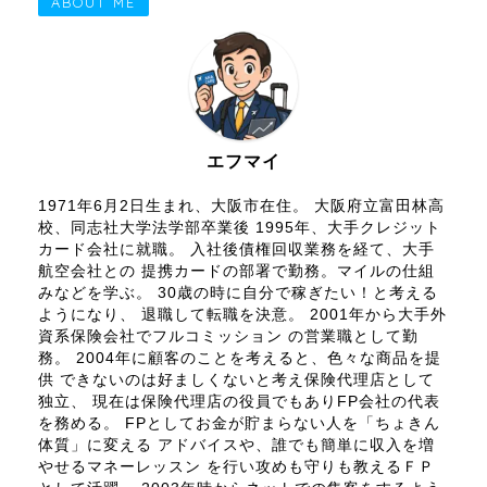
ABOUT ME
エフマイ
1971年6月2日生まれ、大阪市在住。 大阪府立富田林高
校、同志社大学法学部卒業後 1995年、大手クレジット
カード会社に就職。 入社後債権回収業務を経て、大手
航空会社との 提携カードの部署で勤務。マイルの仕組
みなどを学ぶ。 30歳の時に自分で稼ぎたい！と考える
ようになり、 退職して転職を決意。 2001年から大手外
資系保険会社でフルコミッション の営業職として勤
務。 2004年に顧客のことを考えると、色々な商品を提
供 できないのは好ましくないと考え保険代理店として
独立、 現在は保険代理店の役員でもありFP会社の代表
を務める。 FPとしてお金が貯まらない人を「ちょきん
体質」に変える アドバイスや、誰でも簡単に収入を増
やせるマネーレッスン を行い攻めも守りも教えるＦＰ