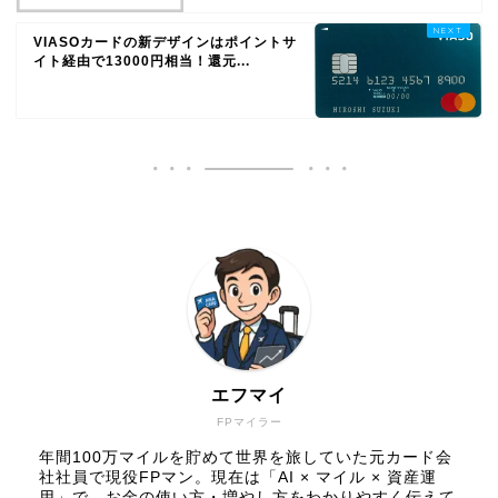
VIASOカードの新デザインはポイントサ
イト経由で13000円相当！還元...
エフマイ
FPマイラー
年間100万マイルを貯めて世界を旅していた元カード会
社社員で現役FPマン。現在は「AI × マイル × 資産運
用」で、お金の使い方・増やし方をわかりやすく伝えて