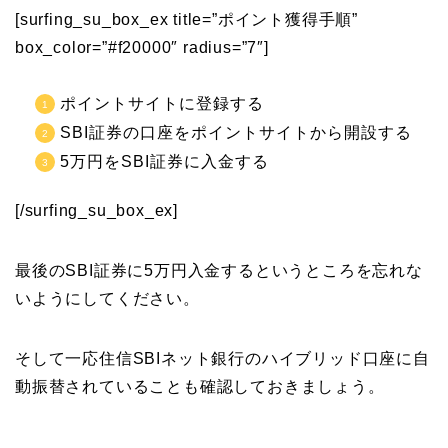
[surfing_su_box_ex title=”ポイント獲得手順”
box_color=”#f20000″ radius=”7″]
ポイントサイトに登録する
SBI証券の口座をポイントサイトから開設する
5万円をSBI証券に入金する
[/surfing_su_box_ex]
最後のSBI証券に5万円入金するというところを忘れな
いようにしてください。
そして一応住信SBIネット銀行のハイブリッド口座に自
動振替されていることも確認しておきましょう。