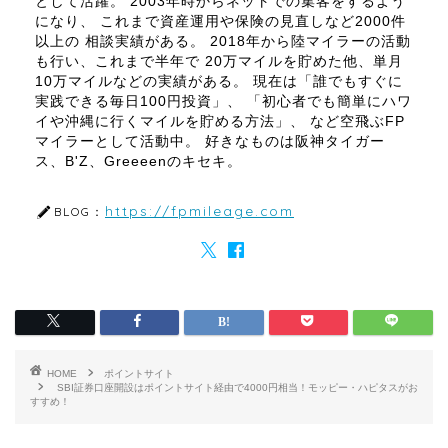
として活躍。 2003年時からネットでの集客をするよう
になり、 これまで資産運用や保険の見直しなど2000件
以上の 相談実績がある。 2018年から陸マイラーの活動
も行い、これまで半年で 20万マイルを貯めた他、単月
10万マイルなどの実績がある。 現在は「誰でもすぐに
実践できる毎日100円投資」、 「初心者でも簡単にハワ
イや沖縄に行くマイルを貯める方法」、 など空飛ぶFP
マイラーとして活動中。 好きなものは阪神タイガー
ス、B'Z、Greeeenのキセキ。
https://fpmileage.com
BLOG：
HOME
ポイントサイト
SBI証券口座開設はポイントサイト経由で4000円相当！モッピー・ハピタスがお
すすめ！