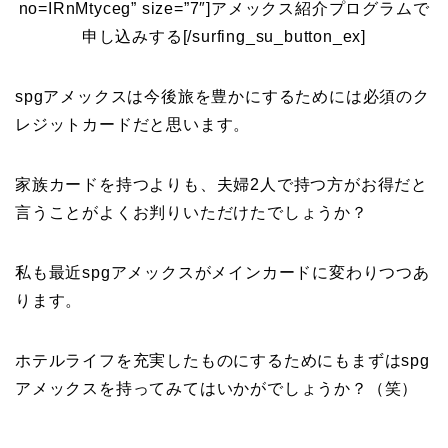
no=IRnMtyceg” size=”7″]アメックス紹介プログラムで
申し込みする[/surfing_su_button_ex]
spgアメックスは今後旅を豊かにするためには必須のク
レジットカードだと思います。
家族カードを持つよりも、夫婦2人で持つ方がお得だと
言うことがよくお判りいただけたでしょうか？
私も最近spgアメックスがメインカードに変わりつつあ
ります。
ホテルライフを充実したものにするためにもまずはspg
アメックスを持ってみてはいかがでしょうか？（笑）