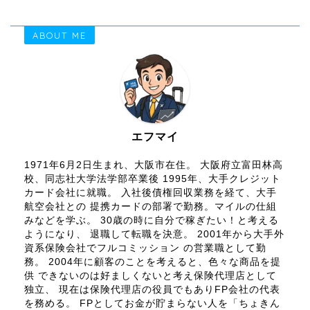
ABOUT ME
エフマイ
1971年6月2日生まれ、大阪市在住。 大阪府立富田林高
校、同志社大学法学部卒業後 1995年、大手クレジット
カード会社に就職。 入社後債権回収業務を経て、大手
航空会社との 提携カードの部署で勤務。マイルの仕組
みなどを学ぶ。 30歳の時に自分で稼ぎたい！と考える
ようになり、 退職して転職を決意。 2001年から大手外
資系保険会社でフルコミッション の営業職として勤
務。 2004年に顧客のことを考えると、色々な商品を提
供 できないのは好ましくないと考え保険代理店として
独立、 現在は保険代理店の役員でもありFP会社の代表
を務める。 FPとしてお金が貯まらない人を「ちょきん