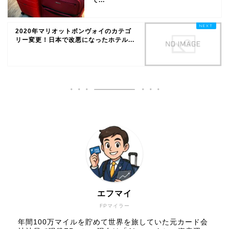
2020年マリオットボンヴォイのカテゴ
リー変更！日本で改悪になったホテル...
エフマイ
FPマイラー
年間100万マイルを貯めて世界を旅していた元カード会