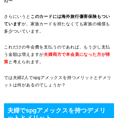
ね〜
さらにいうと
このカードには海外旅行傷害保険もつい
ています
が、家族カードを持たなくても家族の補償も
多少ついています。
これだけの年会費を支払うのであれば、もう少し支払
う金額は増えますが
夫婦両方で本会員になった方が得
策
と考えられます。
では夫婦2人でspgアメックスを持つメリットとデメリ
ットは何があるのでしょうか？
夫婦でspgアメックスを持つデメリ
ットとメリット