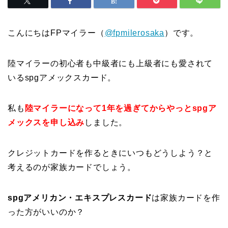
こんにちはFPマイラー（
@fpmilerosaka
）です。
陸マイラーの初心者も中級者にも上級者にも愛されて
いるspgアメックスカード。
私も
陸マイラーになって1年を過ぎてからやっとspgア
メックスを申し込み
しました。
クレジットカードを作るときにいつもどうしよう？と
考えるのが家族カードでしょう。
spgアメリカン・エキスプレスカード
は家族カードを作
った方がいいのか？