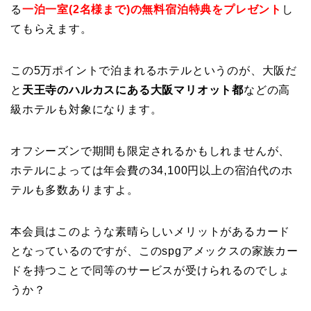
る
一泊一室(2名様まで)の無料宿泊特典をプレゼント
し
てもらえます。
この5万ポイントで泊まれるホテルというのが、大阪だ
と
天王寺のハルカスにある大阪マリオット都
などの高
級ホテルも対象になります。
オフシーズンで期間も限定されるかもしれませんが、
ホテルによっては年会費の34,100円以上の宿泊代のホ
テルも多数ありますよ。
本会員はこのような素晴らしいメリットがあるカード
となっているのですが、このspgアメックスの家族カー
ドを持つことで同等のサービスが受けられるのでしょ
うか？