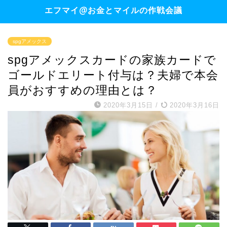
エフマイ@お金とマイルの作戦会議
spgアメックス
spgアメックスカードの家族カードで
ゴールドエリート付与は？夫婦で本会
員がおすすめの理由とは？
2020年3月15日
/
2020年3月16日