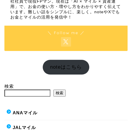
社社員で現役FPマン。現在は「AI × マイル × 資産運
用」で、お金の使い方・増やし方をわかりやすく伝えて
います。難しい話をシンプルに、楽しく。noteやXでも
お金とマイルの活用を発信中！
＼ Follow me ／
noteはこちら
検索
検索
ANAマイル
JALマイル