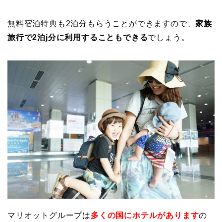
無料宿泊特典も2泊分もらうことができますので、
家族
旅行で2泊j分に利用することもできる
でしょう。
マリオットグループは
多くの国にホテルがあります
の