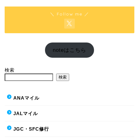
＼ Follow me ／
noteはこちら
検索
検索
ANAマイル
JALマイル
JGC・SFC修行