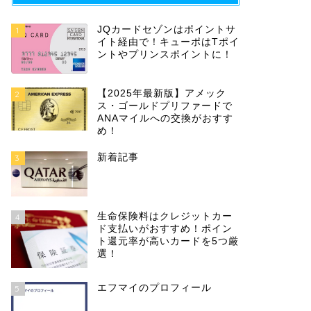
JQカードセゾンはポイントサ
1
イト経由で！キューポはTポイ
ントやプリンスポイントに！
【2025年最新版】アメック
2
ス・ゴールドプリファードで
ANAマイルへの交換がおすす
め！
新着記事
3
生命保険料はクレジットカー
4
ド支払いがおすすめ！ポイン
ト還元率が高いカードを5つ厳
選！
エフマイのプロフィール
5