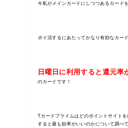
今私がメインカードにしつつあるカード
ポイ活するにあたってかなり有効なカードと
日曜日に利用すると還元率が
のカードです！
Tカードプライムはどのポイントサイト
すると最も効率がいいのかについて調べ