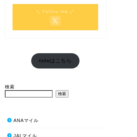
＼ Follow me ／
noteはこちら
検索
検索
ANAマイル
JALマイル