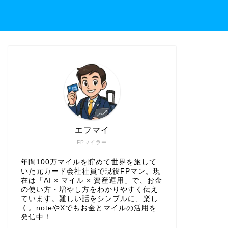
エフマイ
FPマイラー
年間100万マイルを貯めて世界を旅して
いた元カード会社社員で現役FPマン。現
在は「AI × マイル × 資産運用」で、お金
の使い方・増やし方をわかりやすく伝え
ています。難しい話をシンプルに、楽し
く。noteやXでもお金とマイルの活用を
発信中！