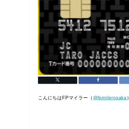
こんにちはFPマイラー（
@fpmilerosaka