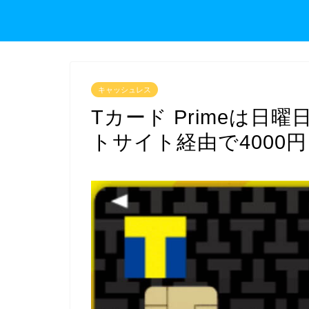
キャッシュレス
Tカード Primeは日
トサイト経由で4000