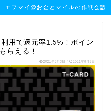
エフマイ@お金とマイルの作戦会議
曜日利用で還元率1.5%！ポイン
円もらえる！
2021年9月3日
/
2021年9月6日