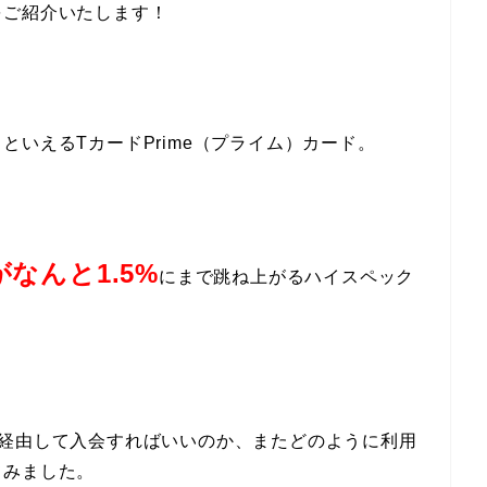
をご紹介いたします！
いえるTカードPrime（プライム）カード。
なんと1.5%
にまで跳ね上がるハイスペック
を経由して入会すればいいのか、またどのように利用
てみました。