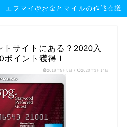
エフマイ@お金とマイルの作戦会議
ントサイトにある？2020入
00ポイント獲得！
2018年5月8日
/
2020年3月14日