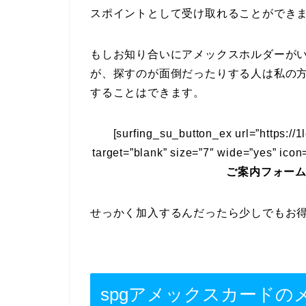
スポイントとして受け取れることができ
もしお知り合いにアメックスホルダーが
が、探すのが面倒だったりする人は私の
することはできます。
[surfing_su_button_ex url=”https:/
target=”blank” size=”7″ wide=”yes” icon=”
ご案内フォー
せっかく加入するんだったら少しでもお
spgアメックスカードの