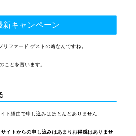
年最新キャンペーン
 プリファード ゲストの略なんですね。
プのことを言います。
る
サイト経由で申し込みはほとんどありません。
トサイトからの申し込みはあまりお得感はありませ