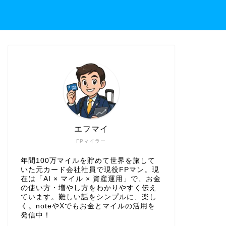
エフマイ
FPマイラー
年間100万マイルを貯めて世界を旅して
いた元カード会社社員で現役FPマン。現
在は「AI × マイル × 資産運用」で、お金
の使い方・増やし方をわかりやすく伝え
ています。難しい話をシンプルに、楽し
く。noteやXでもお金とマイルの活用を
発信中！