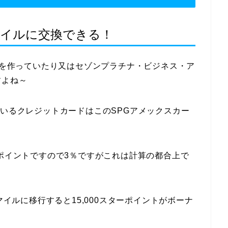
Lマイルに交換できる！
ードを作っていたり又はセゾンプラチナ・ビジネス・ア
すよね～
ているクレジットカードはこのSPGアメックスカー
ーポイントですので3％ですがこれは計算の都合上で
マイルに移行すると15,000スターポイントがボーナ