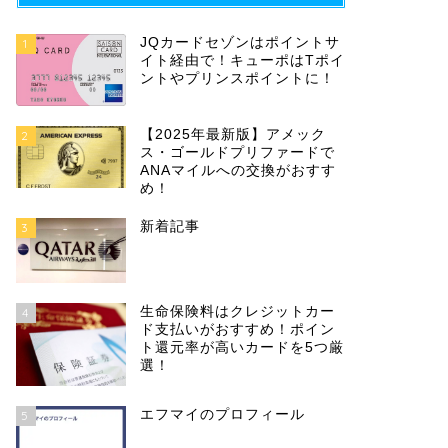
JQカードセゾンはポイントサ
1
イト経由で！キューポはTポイ
ントやプリンスポイントに！
【2025年最新版】アメック
2
ス・ゴールドプリファードで
ANAマイルへの交換がおすす
め！
新着記事
3
生命保険料はクレジットカー
4
ド支払いがおすすめ！ポイン
ト還元率が高いカードを5つ厳
選！
エフマイのプロフィール
5