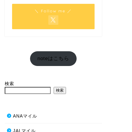
＼ Follow me ／
noteはこちら
検索
検索
ANAマイル
JALマイル