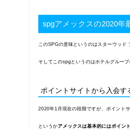
spgアメックスの2020
このSPGの意味というのはスターウッド
そしてこのspgというのはホテルグルー
ポイントサイトから入会す
2020年1月現在の段階ですが、
ポイント
というか
アメックスは基本的にはポイン