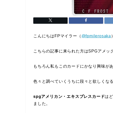
こんにちはFPマイラー（
@fpmilerosaka
こちらの記事に来られた方はSPGアメッ
もちろん私もこのカードにかなり興味が
色々と調べていくうちに段々と欲しくな
spgアメリカン・エキスプレスカード
は
ました。