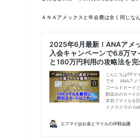
ＡＮＡアメックスと年会費は全く同じな