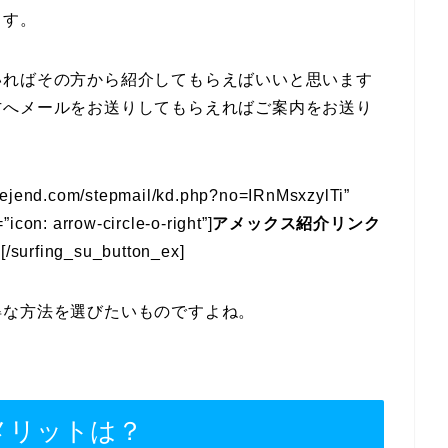
ます。
いればその方から紹介してもらえばいいと思います
方へメールをお送りしてもらえればご案内をお送り
/1lejend.com/stepmail/kd.php?no=IRnMsxzylTi”
icon: arrow-circle-o-right”]
アメックス紹介リンク
ム
[/surfing_su_button_ex]
得な方法を選びたいものですよね。
メリットは？