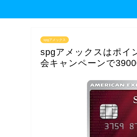
spgアメックス
spgアメックスはポイ
会キャンペーンで390