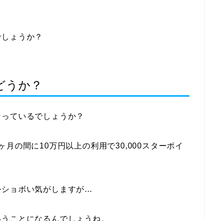
でしょうか？
どうか？
なっているでしょうか？
月の間に10万円以上の利用で30,000スターポイ
かショボい気がしますが…
いうことになるんでしょうね。