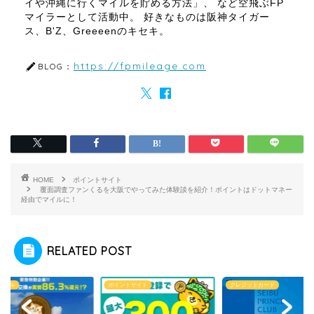
イや沖縄に行くマイルを貯める方法」、 など空飛ぶFP
マイラーとして活動中。 好きなものは阪神タイガー
ス、B'Z、Greeeenのキセキ。
https://fpmileage.com
BLOG：
HOME
ポイントサイト
覆面調査ファンくるを大阪でやってみた体験談を紹介！ポイントはドットマネー
経由でマイルに！
RELATED POST
Aマイル
ポイントサイト
クレジットカード