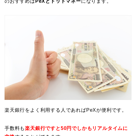
のおすすめは
PeXとドットマネー
になります。
楽天銀行をよく利用する人であればPeXが便利です。
手数料も
楽天銀行ですと50円でしかもリアルタイムに