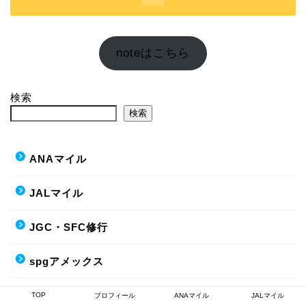
noteはこちら
検索
検索
ANAマイル
JALマイル
JGC・SFC修行
spgアメックス
アメックス
TOP
プロフィール
ANAマイル
JALマイル