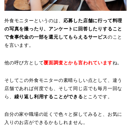
外食モニターというのは、
応募した店舗に行って料理
の写真を撮ったり、アンケートに回答したりすること
で食事代金の一部を還元してもらえるサービス
のこと
を言います。
他の呼び方として
覆面調査とかも言われています
ね。
そしてこの外食モニターの素晴らしい点として、違う
店舗であれば何度でも、そして同じ店でも毎月一回な
ら、
繰り返し利用することができる
ところです。
自分の家や職場の近くで色々と探してみると、お気に
入りのお店ができるかもしれません。