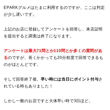
EPARKグルメはたまに利用するのですが、ここは判定
が少し遅いです。
上記のお店に登録してアンケートを回答し、来店証明
を提出すると調査は終了になります。
アンケートは最大71問とか110問とか多くの質問があ
る
のですが、長くかかっても20分程度で回答できるも
のがほとんどです。
そして回答終了後、
早い時には当日にポイント付与
さ
れている時もありました！
しかし一般のお店ですと大体早い時で3日ほど。