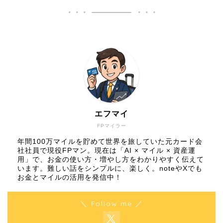
エフマイ
FPマイラー
年間100万マイルを貯めて世界を旅していた元カード会
社社員で現役FPマン。現在は「AI × マイル × 資産運
用」で、お金の使い方・増やし方をわかりやすく伝えて
います。難しい話をシンプルに、楽しく。noteやXでも
お金とマイルの活用を発信中！
＼ Follow me ／