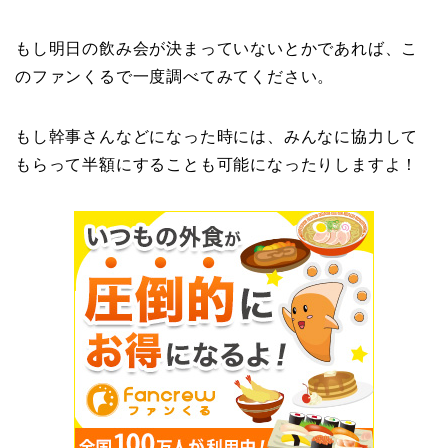
もし明日の飲み会が決まっていないとかであれば、こ
のファンくるで一度調べてみてください。
もし幹事さんなどになった時には、みんなに協力して
もらって半額にすることも可能になったりしますよ！