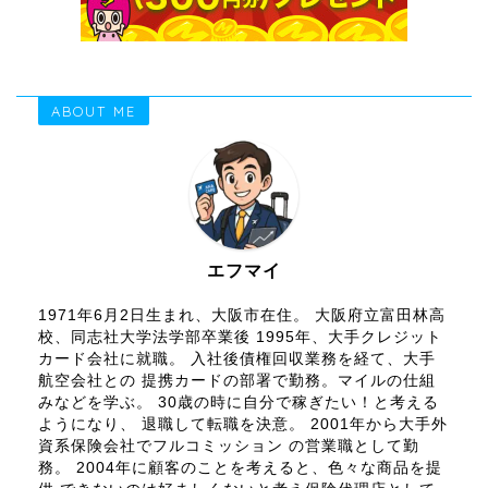
ABOUT ME
エフマイ
1971年6月2日生まれ、大阪市在住。 大阪府立富田林高
校、同志社大学法学部卒業後 1995年、大手クレジット
カード会社に就職。 入社後債権回収業務を経て、大手
航空会社との 提携カードの部署で勤務。マイルの仕組
みなどを学ぶ。 30歳の時に自分で稼ぎたい！と考える
ようになり、 退職して転職を決意。 2001年から大手外
資系保険会社でフルコミッション の営業職として勤
務。 2004年に顧客のことを考えると、色々な商品を提