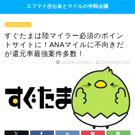
エフマイ@お金とマイルの作戦会議
ポイントサイト
すぐたまは陸マイラー必須のポイン
トサイトに！ANAマイルに不向きだ
が還元率最強案件多数！
2018年12月9日
/
2019年8月30日