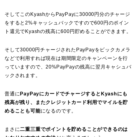
そしてこのKyashからPayPayに30000円分のチャージ
をすると2%キャッシュバックですので600円のポイン
ト還元でKyashの残高に600円貯めることができます。
そして30000円チャージされたPayPayをビックカメラ
などで利用すれば現在は期間限定のキャンペーンを行
っていますので、20%PayPayの残高に翌月キャシュバ
ックされます。
普通に
PayPayにカードでチャージするとKyashにも
残高が残り、またクレジットカード利用でマイルを貯
めることも可能
になるのです。
まさに
二重三重でポイントを貯めることができるのは