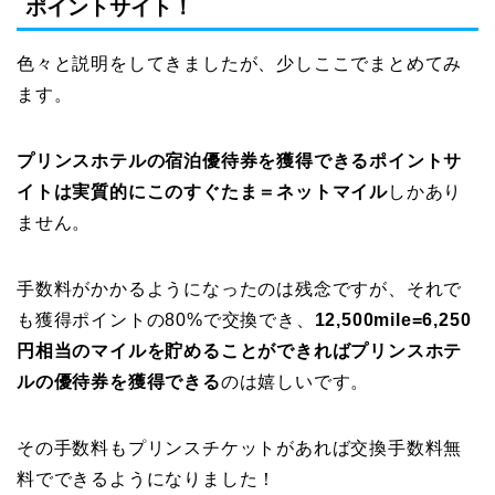
ポイントサイト！
色々と説明をしてきましたが、少しここでまとめてみ
ます。
プリンスホテルの宿泊優待券を獲得できるポイントサ
イトは実質的にこのすぐたま＝ネットマイル
しかあり
ません。
手数料がかかるようになったのは残念ですが、それで
も獲得ポイントの80%で交換でき、
12,500mile=6,250
円相当のマイルを貯めることができればプリンスホテ
ルの優待券を獲得できる
のは嬉しいです。
その手数料もプリンスチケットがあれば交換手数料無
料でできるようになりました！