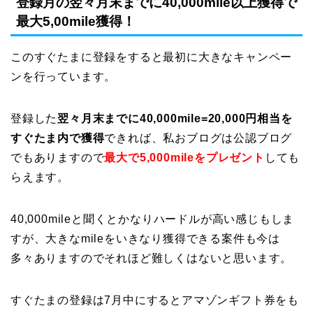
登録月の翌々月末までに40,000mile以上獲得で
最大5,00mile獲得！
このすぐたまに登録をすると最初に大きなキャンペー
ンを行っています。
登録した
翌々月末までに40,000mile=20,000円相当を
すぐたま内で獲得
できれば、私おブログは公認ブログ
でもありますので
最大で5,000mileをプレゼント
しても
らえます。
40,000mileと聞くとかなりハードルが高い感じもしま
すが、大きなmileをいきなり獲得できる案件も今は
多々ありますのでそれほど難しくはないと思います。
すぐたまの登録は7月中にするとアマゾンギフト券をも