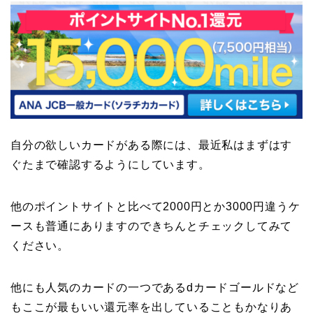
自分の欲しいカードがある際には、最近私はまずはす
ぐたまで確認するようにしています。
他のポイントサイトと比べて2000円とか3000円違うケ
ースも普通にありますのできちんとチェックしてみて
ください。
他にも人気のカードの一つであるdカードゴールドなど
もここが最もいい還元率を出していることもかなりあ