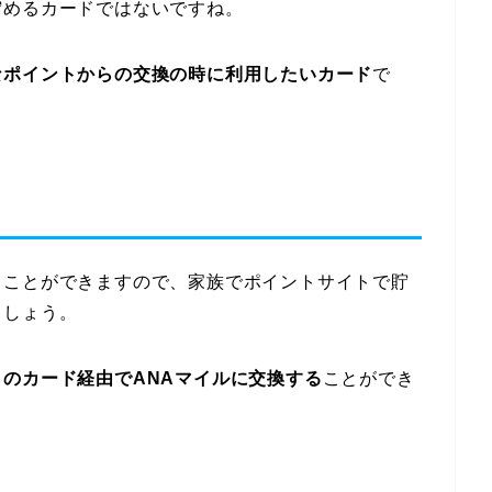
貯めるカードではないですね。
なポイントからの交換の時に利用したいカード
で
ることができますので、家族でポイントサイトで貯
ましょう。
このカード経由でANAマイルに交換する
ことができ