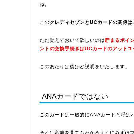
ね。
この
クレディセゾンとUCカードの関係は
ただ覚えておいて欲しいのは
貯まるポイ
ントの交換手続きはUCカードのアットユ
このあたりは後ほど説明をいたします。
ANAカードではない
このカードは一般的にANAカードと呼ば
それは名前を見てもわかるようにみずほマ