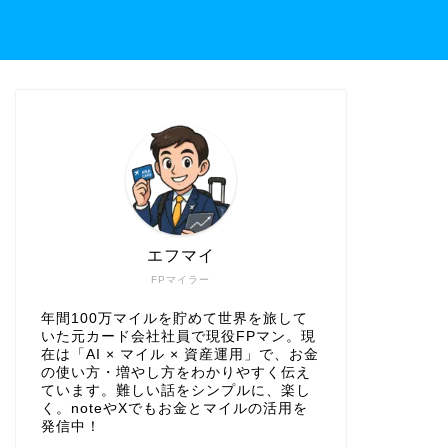
エフマイ
FPマイラー
年間100万マイルを貯めて世界を旅して
いた元カード会社社員で現役FPマン。現
在は「AI × マイル × 資産運用」で、お金
の使い方・増やし方をわかりやすく伝え
ています。難しい話をシンプルに、楽し
く。noteやXでもお金とマイルの活用を
発信中！