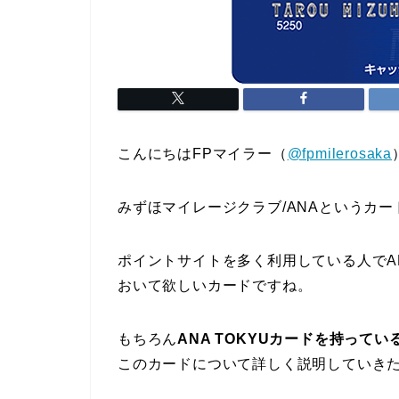
こんにちはFPマイラー（
@fpmilerosaka
みずほマイレージクラブ/ANAというカ
ポイントサイトを多く利用している人でA
おいて欲しいカードですね。
もちろん
ANA TOKYUカードを持って
このカードについて詳しく説明していき