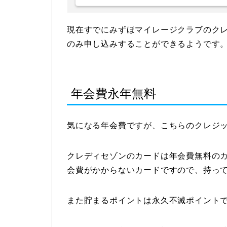
現在すでにみずほマイレージクラブのク
のみ申し込みすることができるようです
年会費永年無料
気になる年会費ですが、こちらのクレジ
クレディセゾンのカードは年会費無料の
会費がかからないカードですので、持っ
また貯まるポイントは永久不滅ポイントで