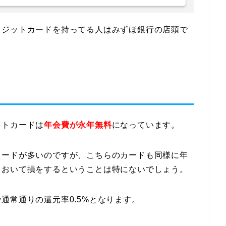
レジットカードを持ってる人はみずほ銀行の店頭で
。
ットカードは
年会費が永年無料
になっています。
カードが多いのですが、こちらのカードも同様に年
ておいて損をするということは特にないでしょう。
通常通りの還元率0.5%となります。