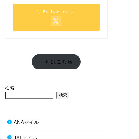
＼ Follow me ／
noteはこちら
検索
検索
ANAマイル
JALマイル