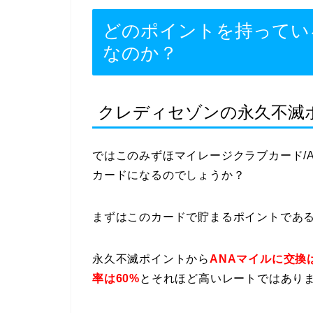
どのポイントを持ってい
なのか？
クレディセゾンの永久不滅
ではこのみずほマイレージクラブカード/
カードになるのでしょうか？
まずはこのカードで貯まるポイントであ
永久不滅ポイントから
ANAマイルに交換
率は60%
とそれほど高いレートではあり