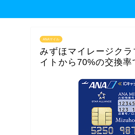
ANAマイル
みずほマイレージクラブ
イトから70%の交換率