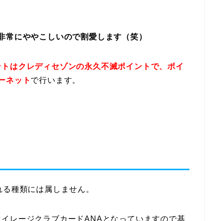
非常にややこしいので割愛します（笑）
ントはクレディセゾンの永久不滅ポイントで、ポイ
ーネット
で行います。
れる種類には属しません。
イレージクラブカードANAとなっていますので基