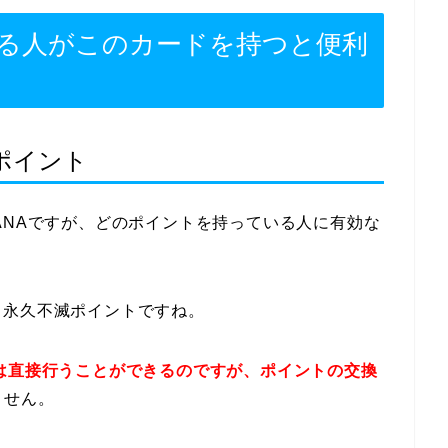
る人がこのカードを持つと便利
ポイント
ANAですが、どのポイントを持っている人に有効な
る永久不滅ポイントですね。
は直接行うことができるのですが、ポイントの交換
ません。