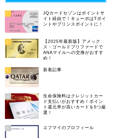
JQカードセゾンはポイントサ
1
イト経由で！キューポはTポイ
ントやプリンスポイントに！
【2025年最新版】アメック
2
ス・ゴールドプリファードで
ANAマイルへの交換がおすす
め！
新着記事
3
生命保険料はクレジットカー
4
ド支払いがおすすめ！ポイン
ト還元率が高いカードを5つ厳
選！
エフマイのプロフィール
5