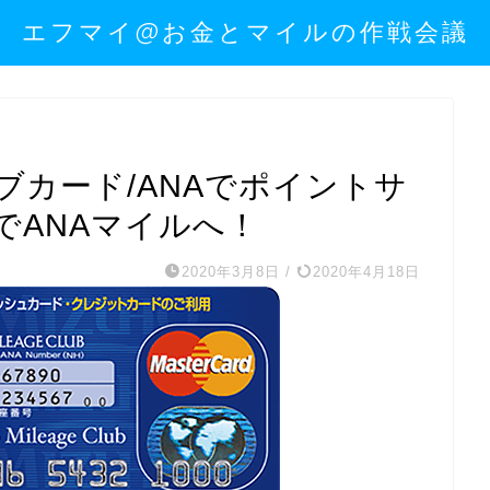
エフマイ@お金とマイルの作戦会議
カード/ANAでポイントサ
でANAマイルへ！
2020年3月8日
/
2020年4月18日