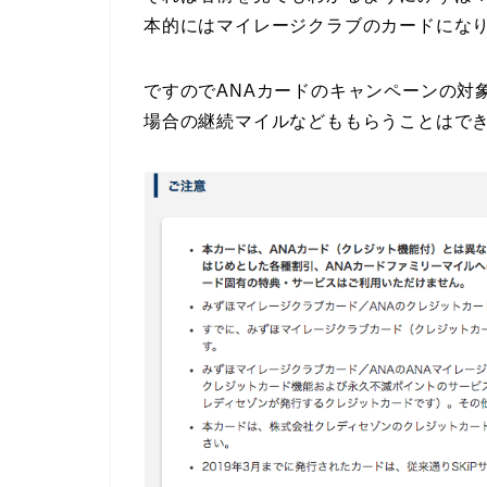
本的にはマイレージクラブのカードにな
ですのでANAカードのキャンペーンの対
場合の継続マイルなどももらうことはで