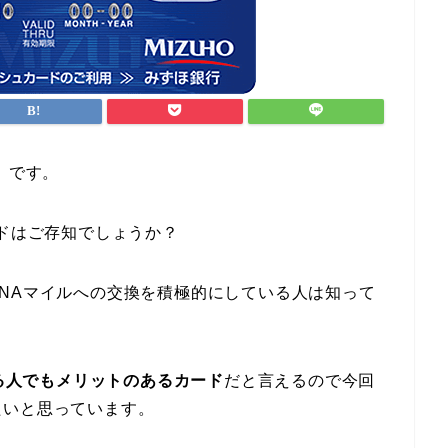
）です。
ードはご存知でしょうか？
NAマイルへの交換を積極的にしている人は知って
いる人でもメリットのあるカード
だと言えるので今回
たいと思っています。