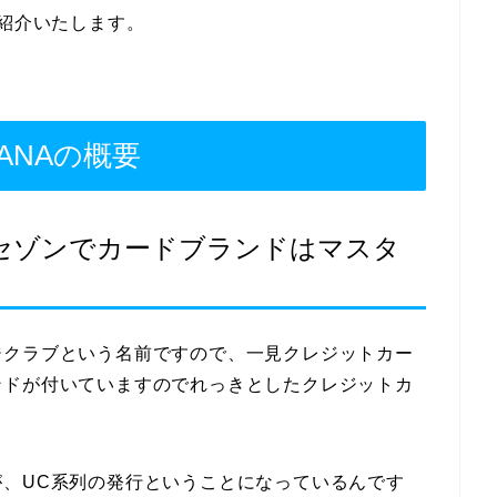
紹介いたします。
ANAの概要
セゾンでカードブランドはマスタ
ジクラブという名前ですので、一見クレジットカー
ンドが付いていますのでれっきとしたクレジットカ
、UC系列の発行ということになっているんです