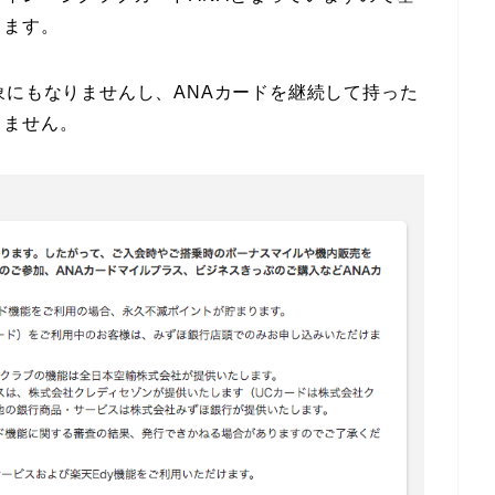
ります。
象にもなりませんし、ANAカードを継続して持った
きません。